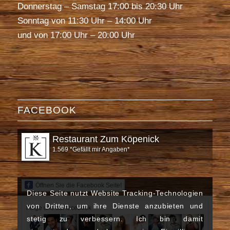
Donnerstag – Samstag 17:00 bis 20:30 Uhr
Sonntag von 11:30 Uhr – 14:00 Uhr
und von 17:00 Uhr – 20:00 Uhr
FACEBOOK
Restaurant Zum Köpenick
1.569 *Gefällt mir Angaben*
Öffnen Sie die Facebook Seite!
Diese Seite nutzt Website Tracking-Technologien
von Dritten, um ihre Dienste anzubieten und
Folge uns auf facebook
stetig zu verbessern. Ich bin damit