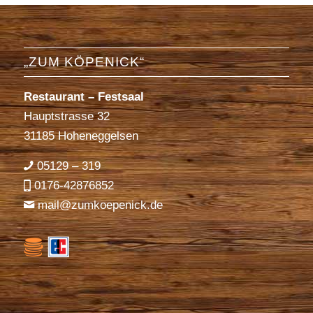
„ZUM KÖPENICK“
Restaurant – Festsaal
Hauptstrasse 32
31185 Hoheneggelsen
05129 – 319
0176-42876852
mail@zumkoepenick.de