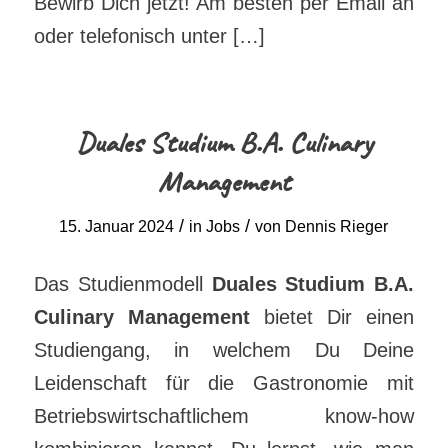
Bewirb Dich jetzt! Am besten per Email an
oder telefonisch unter […]
Duales Studium B.A. Culinary
Management
/
/
15. Januar 2024
in
Jobs
von
Dennis Rieger
Das Studienmodell
Duales Studium B.A.
Culinary Management
bietet Dir einen
Studiengang, in welchem Du Deine
Leidenschaft für die Gastronomie mit
Betriebswirtschaftlichem know-how