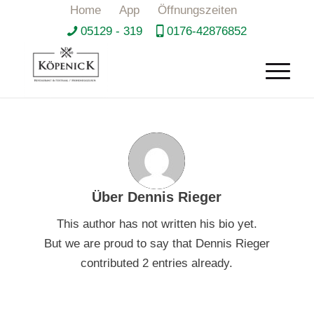
Home
App
Öffnungszeiten
05129 - 319
0176-42876852
Über
Dennis Rieger
This author has not written his bio yet.
But we are proud to say that
Dennis Rieger
contributed 2 entries already.