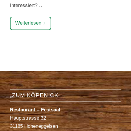
Interessiert? …
Weiterlesen
„ZUM KÖPENICK“
Restaurant – Festsaal
Hauptstrasse 32
31185 Hoheneggelsen