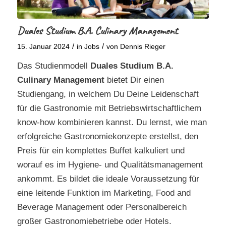
Duales Studium B.A. Culinary Management
/
/
15. Januar 2024
in
Jobs
von
Dennis Rieger
Das Studienmodell
Duales Studium B.A.
Culinary Management
bietet Dir einen
Studiengang, in welchem Du Deine Leidenschaft
für die Gastronomie mit Betriebswirtschaftlichem
know-how kombinieren kannst. Du lernst, wie man
erfolgreiche Gastronomiekonzepte erstellst, den
Preis für ein komplettes Buffet kalkuliert und
worauf es im Hygiene- und Qualitätsmanagement
ankommt. Es bildet die ideale Voraussetzung für
eine leitende Funktion im Marketing, Food and
Beverage Management oder Personalbereich
großer Gastronomiebetriebe oder Hotels.