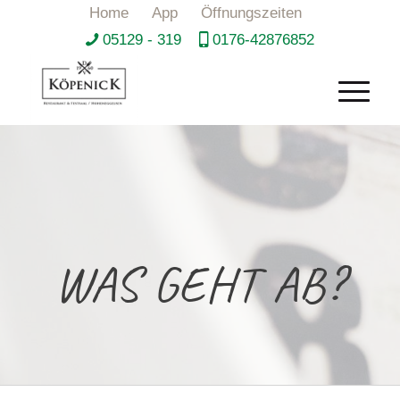
Home
App
Öffnungszeiten
05129 - 319
0176-42876852
WAS GEHT AB?