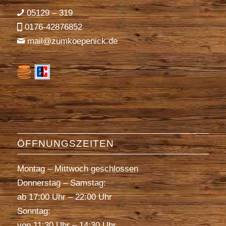
05129 – 319
0176-42876852
mail@zumkoepenick.de
ÖFFNUNGSZEITEN
Montag – Mittwoch geschlossen
Donnerstag – Samstag:
ab 17:00 Uhr – 22:00 Uhr
Sonntag:
von 11:30 Uhr – 14:30 Uhr