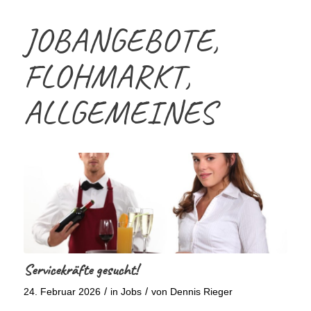
JOBANGEBOTE,
FLOHMARKT,
ALLGEMEINES
Servicekräfte gesucht!
/
/
24. Februar 2026
in
Jobs
von
Dennis Rieger